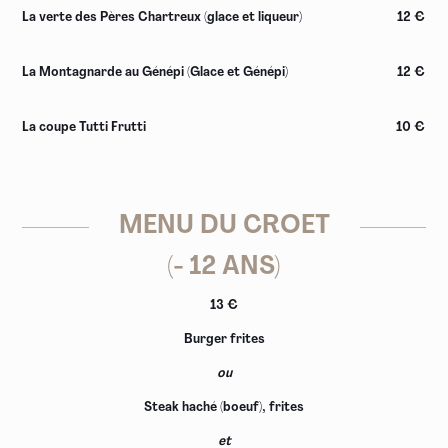
La verte des Pères Chartreux (glace et liqueur)
12 €
La Montagnarde au Génépi (Glace et Génépi)
12 €
La coupe Tutti Frutti
10 €
MENU DU CROET
(- 12 ANS)
13 €
Burger frites
ou
Steak haché (boeuf), frites
et