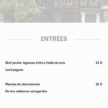
ENTRÉES
Œuf poché, légumes d'été à l'huile de noix
13 €
Lard paysan
Planche de charcuteries
15 €
De nos salaisons savoyardes