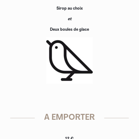
Sirop au choix
et
Deux boules de glace
A EMPORTER
12 €