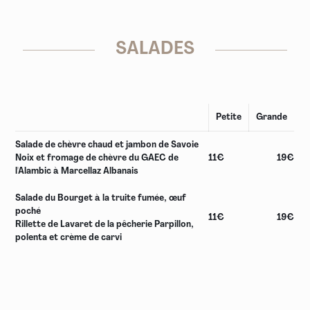
SALADES
Petite
Grande
Salade de chèvre chaud et jambon de Savoie
Noix et fromage de chèvre du GAEC de
11€
19€
l'Alambic à Marcellaz Albanais
Salade du Bourget à la truite fumée, œuf
poché
11€
19€
Rillette de Lavaret de la pêcherie Parpillon,
polenta et crème de carvi