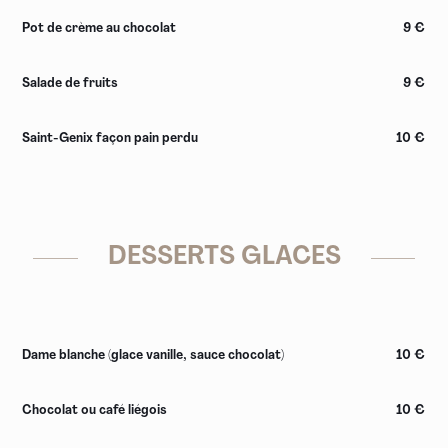
Pot de crème au chocolat
9 €
Salade de fruits
9 €
Saint-Genix façon pain perdu
10 €
DESSERTS GLACES
Dame blanche (glace vanille, sauce chocolat)
10 €
Chocolat ou café liégois
10 €